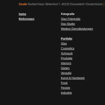
Studio
Norbert Heyl: Birkenhof 7, 40225 Düsseldorf / Deutschland
│
home
Fotografie
Referenzen
Glas Fotografie
Das Studio
Weitere Dienstleistungen
Portfolio
Glas
Cosmetics
Schmuck
Produkte
Interiors
Gärten
Venedig
Kunst & Handwerk
Food
People
Industrie