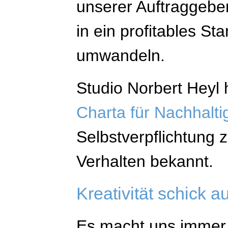
unserer Auftraggeber
in ein profitables St
umwandeln.
Studio Norbert Heyl
Charta für Nachhalt
Selbstverpflichtung 
Verhalten bekannt.
Kreativität schick a
Es macht uns immer