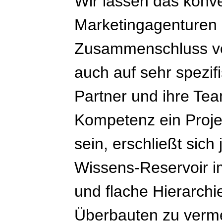
Wir lassen das konve
Marketingagenturen h
Zusammenschluss von
auch auf sehr spezif
Partner und ihre Tea
Kompetenz ein Projek
sein, erschließt sic
Wissens-Reservoir 
und flache Hierarchi
Überbauten zu verme