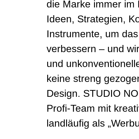
die Marke immer im 
Ideen, Strategien, K
Instrumente, um das
verbessern – und wir
und unkonventionell
keine streng gezoge
Design. STUDIO NOR
Profi-Team mit kreat
landläufig als „Werb