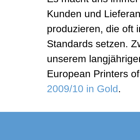
Kunden und Liefera
produzieren, die oft 
Standards setzen. Z
unserem langjährigen
European Printers o
2009/10 in Gold
.